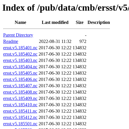
Index of /pub/data/cmb/ersst/v5
Name
Last modified
Size
Description
Parent Directory
-
Readme
2022-08-31 11:32
972
ersst.v5.185401.nc
2017-06-30 12:22
134832
ersst.v5.185402.nc
2017-06-30 12:22
134832
ersst.v5.185403.nc
2017-06-30 12:22
134832
ersst.v5.185404.nc
2017-06-30 12:22
134832
ersst.v5.185405.nc
2017-06-30 12:22
134832
ersst.v5.185406.nc
2017-06-30 12:22
134832
ersst.v5.185407.nc
2017-06-30 12:22
134832
ersst.v5.185408.nc
2017-06-30 12:22
134832
ersst.v5.185409.nc
2017-06-30 12:22
134832
ersst.v5.185410.nc
2017-06-30 12:22
134832
ersst.v5.185411.nc
2017-06-30 12:22
134832
ersst.v5.185412.nc
2017-06-30 12:22
134832
ersst.v5.185501.nc
2017-06-30 12:22
134832