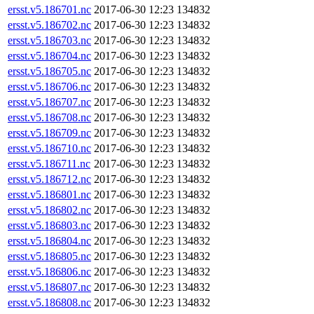
ersst.v5.186701.nc
2017-06-30 12:23
134832
ersst.v5.186702.nc
2017-06-30 12:23
134832
ersst.v5.186703.nc
2017-06-30 12:23
134832
ersst.v5.186704.nc
2017-06-30 12:23
134832
ersst.v5.186705.nc
2017-06-30 12:23
134832
ersst.v5.186706.nc
2017-06-30 12:23
134832
ersst.v5.186707.nc
2017-06-30 12:23
134832
ersst.v5.186708.nc
2017-06-30 12:23
134832
ersst.v5.186709.nc
2017-06-30 12:23
134832
ersst.v5.186710.nc
2017-06-30 12:23
134832
ersst.v5.186711.nc
2017-06-30 12:23
134832
ersst.v5.186712.nc
2017-06-30 12:23
134832
ersst.v5.186801.nc
2017-06-30 12:23
134832
ersst.v5.186802.nc
2017-06-30 12:23
134832
ersst.v5.186803.nc
2017-06-30 12:23
134832
ersst.v5.186804.nc
2017-06-30 12:23
134832
ersst.v5.186805.nc
2017-06-30 12:23
134832
ersst.v5.186806.nc
2017-06-30 12:23
134832
ersst.v5.186807.nc
2017-06-30 12:23
134832
ersst.v5.186808.nc
2017-06-30 12:23
134832