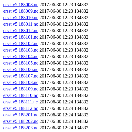
ersst.v5.188008.nc
2017-06-30 12:23
134832
ersst.v5.188009.nc
2017-06-30 12:23
134832
ersst.v5.188010.nc
2017-06-30 12:23
134832
ersst.v5.188011.nc
2017-06-30 12:23
134832
ersst.v5.188012.nc
2017-06-30 12:23
134832
ersst.v5.188101.nc
2017-06-30 12:23
134832
ersst.v5.188102.nc
2017-06-30 12:23
134832
ersst.v5.188103.nc
2017-06-30 12:23
134832
ersst.v5.188104.nc
2017-06-30 12:23
134832
ersst.v5.188105.nc
2017-06-30 12:23
134832
ersst.v5.188106.nc
2017-06-30 12:23
134832
ersst.v5.188107.nc
2017-06-30 12:23
134832
ersst.v5.188108.nc
2017-06-30 12:23
134832
ersst.v5.188109.nc
2017-06-30 12:23
134832
ersst.v5.188110.nc
2017-06-30 12:24
134832
ersst.v5.188111.nc
2017-06-30 12:24
134832
ersst.v5.188112.nc
2017-06-30 12:24
134832
ersst.v5.188201.nc
2017-06-30 12:24
134832
ersst.v5.188202.nc
2017-06-30 12:24
134832
ersst.v5.188203.nc
2017-06-30 12:24
134832