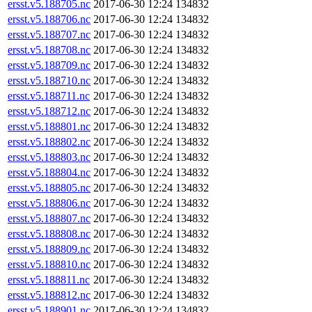
ersst.v5.188705.nc
2017-06-30 12:24
134832
ersst.v5.188706.nc
2017-06-30 12:24
134832
ersst.v5.188707.nc
2017-06-30 12:24
134832
ersst.v5.188708.nc
2017-06-30 12:24
134832
ersst.v5.188709.nc
2017-06-30 12:24
134832
ersst.v5.188710.nc
2017-06-30 12:24
134832
ersst.v5.188711.nc
2017-06-30 12:24
134832
ersst.v5.188712.nc
2017-06-30 12:24
134832
ersst.v5.188801.nc
2017-06-30 12:24
134832
ersst.v5.188802.nc
2017-06-30 12:24
134832
ersst.v5.188803.nc
2017-06-30 12:24
134832
ersst.v5.188804.nc
2017-06-30 12:24
134832
ersst.v5.188805.nc
2017-06-30 12:24
134832
ersst.v5.188806.nc
2017-06-30 12:24
134832
ersst.v5.188807.nc
2017-06-30 12:24
134832
ersst.v5.188808.nc
2017-06-30 12:24
134832
ersst.v5.188809.nc
2017-06-30 12:24
134832
ersst.v5.188810.nc
2017-06-30 12:24
134832
ersst.v5.188811.nc
2017-06-30 12:24
134832
ersst.v5.188812.nc
2017-06-30 12:24
134832
ersst.v5.188901.nc
2017-06-30 12:24
134832