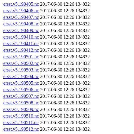
ersst.v5.190405.nc
2017-06-30 12:26
134832
ersst.v5.190406.nc
2017-06-30 12:26
134832
ersst.v5.190407.nc
2017-06-30 12:26
134832
ersst.v5.190408.nc
2017-06-30 12:26
134832
ersst.v5.190409.nc
2017-06-30 12:26
134832
ersst.v5.190410.nc
2017-06-30 12:26
134832
ersst.v5.190411.nc
2017-06-30 12:26
134832
ersst.v5.190412.nc
2017-06-30 12:26
134832
ersst.v5.190501.nc
2017-06-30 12:26
134832
ersst.v5.190502.nc
2017-06-30 12:26
134832
ersst.v5.190503.nc
2017-06-30 12:26
134832
ersst.v5.190504.nc
2017-06-30 12:26
134832
ersst.v5.190505.nc
2017-06-30 12:26
134832
ersst.v5.190506.nc
2017-06-30 12:26
134832
ersst.v5.190507.nc
2017-06-30 12:26
134832
ersst.v5.190508.nc
2017-06-30 12:26
134832
ersst.v5.190509.nc
2017-06-30 12:26
134832
ersst.v5.190510.nc
2017-06-30 12:26
134832
ersst.v5.190511.nc
2017-06-30 12:26
134832
ersst.v5.190512.nc
2017-06-30 12:26
134832