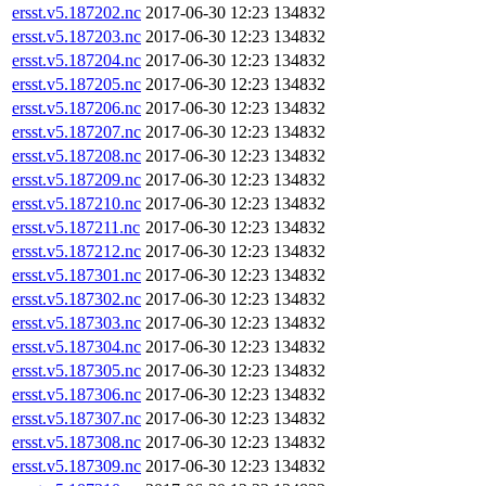
ersst.v5.187202.nc
2017-06-30 12:23
134832
ersst.v5.187203.nc
2017-06-30 12:23
134832
ersst.v5.187204.nc
2017-06-30 12:23
134832
ersst.v5.187205.nc
2017-06-30 12:23
134832
ersst.v5.187206.nc
2017-06-30 12:23
134832
ersst.v5.187207.nc
2017-06-30 12:23
134832
ersst.v5.187208.nc
2017-06-30 12:23
134832
ersst.v5.187209.nc
2017-06-30 12:23
134832
ersst.v5.187210.nc
2017-06-30 12:23
134832
ersst.v5.187211.nc
2017-06-30 12:23
134832
ersst.v5.187212.nc
2017-06-30 12:23
134832
ersst.v5.187301.nc
2017-06-30 12:23
134832
ersst.v5.187302.nc
2017-06-30 12:23
134832
ersst.v5.187303.nc
2017-06-30 12:23
134832
ersst.v5.187304.nc
2017-06-30 12:23
134832
ersst.v5.187305.nc
2017-06-30 12:23
134832
ersst.v5.187306.nc
2017-06-30 12:23
134832
ersst.v5.187307.nc
2017-06-30 12:23
134832
ersst.v5.187308.nc
2017-06-30 12:23
134832
ersst.v5.187309.nc
2017-06-30 12:23
134832