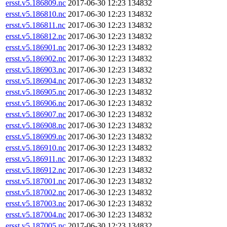
ersst.v5.186809.nc
2017-06-30 12:23
134832
ersst.v5.186810.nc
2017-06-30 12:23
134832
ersst.v5.186811.nc
2017-06-30 12:23
134832
ersst.v5.186812.nc
2017-06-30 12:23
134832
ersst.v5.186901.nc
2017-06-30 12:23
134832
ersst.v5.186902.nc
2017-06-30 12:23
134832
ersst.v5.186903.nc
2017-06-30 12:23
134832
ersst.v5.186904.nc
2017-06-30 12:23
134832
ersst.v5.186905.nc
2017-06-30 12:23
134832
ersst.v5.186906.nc
2017-06-30 12:23
134832
ersst.v5.186907.nc
2017-06-30 12:23
134832
ersst.v5.186908.nc
2017-06-30 12:23
134832
ersst.v5.186909.nc
2017-06-30 12:23
134832
ersst.v5.186910.nc
2017-06-30 12:23
134832
ersst.v5.186911.nc
2017-06-30 12:23
134832
ersst.v5.186912.nc
2017-06-30 12:23
134832
ersst.v5.187001.nc
2017-06-30 12:23
134832
ersst.v5.187002.nc
2017-06-30 12:23
134832
ersst.v5.187003.nc
2017-06-30 12:23
134832
ersst.v5.187004.nc
2017-06-30 12:23
134832
ersst.v5.187005.nc
2017-06-30 12:23
134832