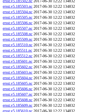
ersst.v5.185502.nc
2017-06-30 12:22
134832
ersst.v5.185503.nc
2017-06-30 12:22
134832
ersst.v5.185504.nc
2017-06-30 12:22
134832
ersst.v5.185505.nc
2017-06-30 12:22
134832
ersst.v5.185506.nc
2017-06-30 12:22
134832
ersst.v5.185507.nc
2017-06-30 12:22
134832
ersst.v5.185508.nc
2017-06-30 12:22
134832
ersst.v5.185509.nc
2017-06-30 12:22
134832
ersst.v5.185510.nc
2017-06-30 12:22
134832
ersst.v5.185511.nc
2017-06-30 12:22
134832
ersst.v5.185512.nc
2017-06-30 12:22
134832
ersst.v5.185601.nc
2017-06-30 12:22
134832
ersst.v5.185602.nc
2017-06-30 12:22
134832
ersst.v5.185603.nc
2017-06-30 12:22
134832
ersst.v5.185604.nc
2017-06-30 12:22
134832
ersst.v5.185605.nc
2017-06-30 12:22
134832
ersst.v5.185606.nc
2017-06-30 12:22
134832
ersst.v5.185607.nc
2017-06-30 12:22
134832
ersst.v5.185608.nc
2017-06-30 12:22
134832
ersst.v5.185609.nc
2017-06-30 12:22
134832
ersst.v5.185610.nc
2017-06-30 12:22
134832