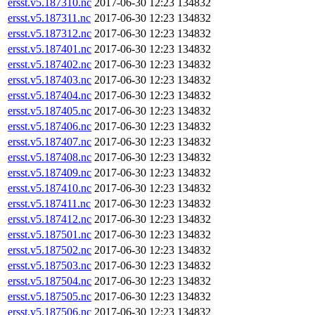
ersst.v5.187310.nc
2017-06-30 12:23
134832
ersst.v5.187311.nc
2017-06-30 12:23
134832
ersst.v5.187312.nc
2017-06-30 12:23
134832
ersst.v5.187401.nc
2017-06-30 12:23
134832
ersst.v5.187402.nc
2017-06-30 12:23
134832
ersst.v5.187403.nc
2017-06-30 12:23
134832
ersst.v5.187404.nc
2017-06-30 12:23
134832
ersst.v5.187405.nc
2017-06-30 12:23
134832
ersst.v5.187406.nc
2017-06-30 12:23
134832
ersst.v5.187407.nc
2017-06-30 12:23
134832
ersst.v5.187408.nc
2017-06-30 12:23
134832
ersst.v5.187409.nc
2017-06-30 12:23
134832
ersst.v5.187410.nc
2017-06-30 12:23
134832
ersst.v5.187411.nc
2017-06-30 12:23
134832
ersst.v5.187412.nc
2017-06-30 12:23
134832
ersst.v5.187501.nc
2017-06-30 12:23
134832
ersst.v5.187502.nc
2017-06-30 12:23
134832
ersst.v5.187503.nc
2017-06-30 12:23
134832
ersst.v5.187504.nc
2017-06-30 12:23
134832
ersst.v5.187505.nc
2017-06-30 12:23
134832
ersst.v5.187506.nc
2017-06-30 12:23
134832