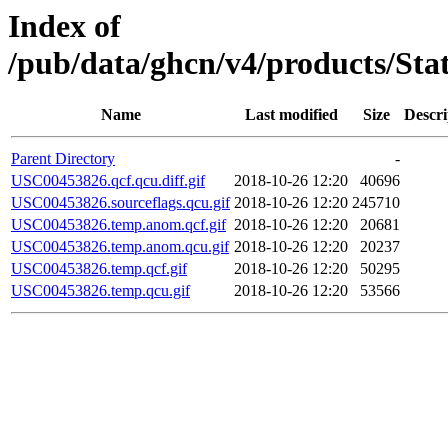
Index of
/pub/data/ghcn/v4/products/St
Name
Last modified
Size
Descri
Parent Directory
-
USC00453826.qcf.qcu.diff.gif
2018-10-26 12:20
40696
USC00453826.sourceflags.qcu.gif
2018-10-26 12:20
245710
USC00453826.temp.anom.qcf.gif
2018-10-26 12:20
20681
USC00453826.temp.anom.qcu.gif
2018-10-26 12:20
20237
USC00453826.temp.qcf.gif
2018-10-26 12:20
50295
USC00453826.temp.qcu.gif
2018-10-26 12:20
53566