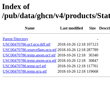
Index of
/pub/data/ghcn/v4/products/St
Name
Last modified
Size
Descri
Parent Directory
-
USC00470786.qcf.qcu.diff.gif
2018-10-26 12:18
107123
USC00470786.sourceflags.qcu.gif
2018-10-26 12:18
287789
USC00470786.temp.anom.qcf.gif
2018-10-26 12:18
30340
USC00470786.temp.anom.qcu.gif
2018-10-26 12:18
30847
USC00470786.temp.qcf.gif
2018-10-26 12:18
117761
USC00470786.temp.qcu.gif
2018-10-26 12:18
119668