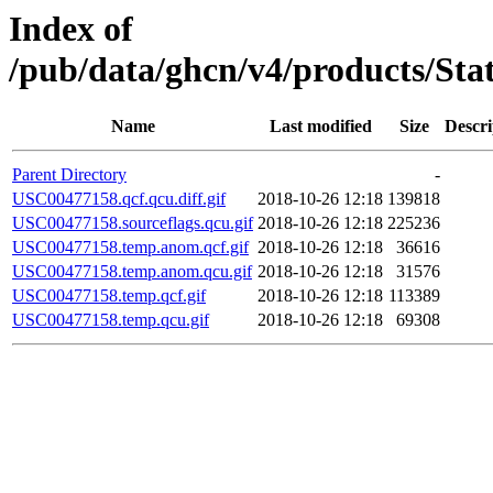
Index of
/pub/data/ghcn/v4/products/St
Name
Last modified
Size
Descri
Parent Directory
-
USC00477158.qcf.qcu.diff.gif
2018-10-26 12:18
139818
USC00477158.sourceflags.qcu.gif
2018-10-26 12:18
225236
USC00477158.temp.anom.qcf.gif
2018-10-26 12:18
36616
USC00477158.temp.anom.qcu.gif
2018-10-26 12:18
31576
USC00477158.temp.qcf.gif
2018-10-26 12:18
113389
USC00477158.temp.qcu.gif
2018-10-26 12:18
69308