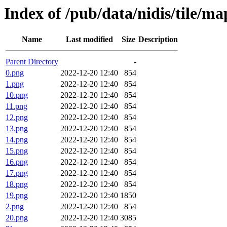
Index of /pub/data/nidis/tile/m
Name
Last modified
Size
Description
Parent Directory
-
0.png
2022-12-20 12:40
854
1.png
2022-12-20 12:40
854
10.png
2022-12-20 12:40
854
11.png
2022-12-20 12:40
854
12.png
2022-12-20 12:40
854
13.png
2022-12-20 12:40
854
14.png
2022-12-20 12:40
854
15.png
2022-12-20 12:40
854
16.png
2022-12-20 12:40
854
17.png
2022-12-20 12:40
854
18.png
2022-12-20 12:40
854
19.png
2022-12-20 12:40
1850
2.png
2022-12-20 12:40
854
20.png
2022-12-20 12:40
3085