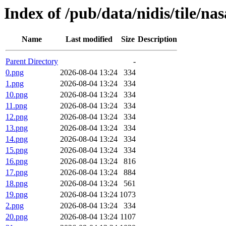
Index of /pub/data/nidis/tile/na
Name
Last modified
Size
Description
Parent Directory
-
0.png
2026-08-04 13:24
334
1.png
2026-08-04 13:24
334
10.png
2026-08-04 13:24
334
11.png
2026-08-04 13:24
334
12.png
2026-08-04 13:24
334
13.png
2026-08-04 13:24
334
14.png
2026-08-04 13:24
334
15.png
2026-08-04 13:24
334
16.png
2026-08-04 13:24
816
17.png
2026-08-04 13:24
884
18.png
2026-08-04 13:24
561
19.png
2026-08-04 13:24
1073
2.png
2026-08-04 13:24
334
20.png
2026-08-04 13:24
1107