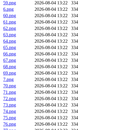
59.png
2026-08-04 13:22
334
6.png
2026-08-04 13:22
334
60.png
2026-08-04 13:22
334
61.png
2026-08-04 13:22
334
62.png
2026-08-04 13:22
334
63.png
2026-08-04 13:22
334
64.png
2026-08-04 13:22
334
65.png
2026-08-04 13:22
334
66.png
2026-08-04 13:22
334
67.png
2026-08-04 13:22
334
68.png
2026-08-04 13:22
334
69.png
2026-08-04 13:22
334
7.png
2026-08-04 13:22
334
70.png
2026-08-04 13:22
334
71.png
2026-08-04 13:22
334
72.png
2026-08-04 13:22
334
73.png
2026-08-04 13:22
334
74.png
2026-08-04 13:22
334
75.png
2026-08-04 13:22
334
76.png
2026-08-04 13:22
334