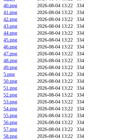
40.png
2026-08-04 13:22
334
41.png
2026-08-04 13:22
334
42.png
2026-08-04 13:22
334
43.png
2026-08-04 13:22
334
44.png
2026-08-04 13:22
334
45.png
2026-08-04 13:22
334
46.png
2026-08-04 13:22
334
47.png
2026-08-04 13:22
334
48.png
2026-08-04 13:22
334
49.png
2026-08-04 13:22
334
5.png
2026-08-04 13:22
334
50.png
2026-08-04 13:22
334
51.png
2026-08-04 13:22
334
52.png
2026-08-04 13:22
334
53.png
2026-08-04 13:22
334
54.png
2026-08-04 13:22
334
55.png
2026-08-04 13:22
334
56.png
2026-08-04 13:22
334
57.png
2026-08-04 13:22
334
58.png
2026-08-04 13:22
334