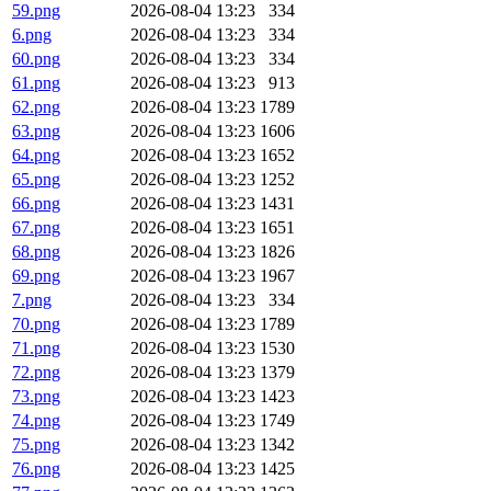
59.png
2026-08-04 13:23
334
6.png
2026-08-04 13:23
334
60.png
2026-08-04 13:23
334
61.png
2026-08-04 13:23
913
62.png
2026-08-04 13:23
1789
63.png
2026-08-04 13:23
1606
64.png
2026-08-04 13:23
1652
65.png
2026-08-04 13:23
1252
66.png
2026-08-04 13:23
1431
67.png
2026-08-04 13:23
1651
68.png
2026-08-04 13:23
1826
69.png
2026-08-04 13:23
1967
7.png
2026-08-04 13:23
334
70.png
2026-08-04 13:23
1789
71.png
2026-08-04 13:23
1530
72.png
2026-08-04 13:23
1379
73.png
2026-08-04 13:23
1423
74.png
2026-08-04 13:23
1749
75.png
2026-08-04 13:23
1342
76.png
2026-08-04 13:23
1425