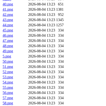
40.png
2026-08-04 13:23
651
41.png
2026-08-04 13:23
1381
42.png
2026-08-04 13:23
952
43.png
2026-08-04 13:23
1345
44.png
2026-08-04 13:23
1257
45.png
2026-08-04 13:23
334
46.png
2026-08-04 13:23
334
47.png
2026-08-04 13:23
334
48.png
2026-08-04 13:23
334
49.png
2026-08-04 13:23
334
5.png
2026-08-04 13:23
334
50.png
2026-08-04 13:23
334
51.png
2026-08-04 13:23
334
52.png
2026-08-04 13:23
334
53.png
2026-08-04 13:23
334
54.png
2026-08-04 13:23
334
55.png
2026-08-04 13:23
334
56.png
2026-08-04 13:23
334
57.png
2026-08-04 13:23
334
58.png
2026-08-04 13:23
334