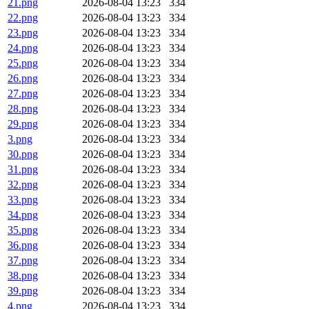
21.png
2026-08-04 13:23
334
22.png
2026-08-04 13:23
334
23.png
2026-08-04 13:23
334
24.png
2026-08-04 13:23
334
25.png
2026-08-04 13:23
334
26.png
2026-08-04 13:23
334
27.png
2026-08-04 13:23
334
28.png
2026-08-04 13:23
334
29.png
2026-08-04 13:23
334
3.png
2026-08-04 13:23
334
30.png
2026-08-04 13:23
334
31.png
2026-08-04 13:23
334
32.png
2026-08-04 13:23
334
33.png
2026-08-04 13:23
334
34.png
2026-08-04 13:23
334
35.png
2026-08-04 13:23
334
36.png
2026-08-04 13:23
334
37.png
2026-08-04 13:23
334
38.png
2026-08-04 13:23
334
39.png
2026-08-04 13:23
334
4.png
2026-08-04 13:23
334