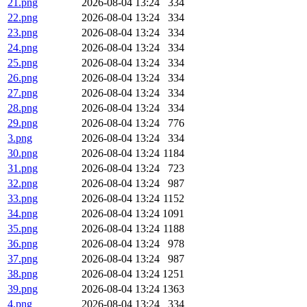
21.png
2026-08-04 13:24
334
22.png
2026-08-04 13:24
334
23.png
2026-08-04 13:24
334
24.png
2026-08-04 13:24
334
25.png
2026-08-04 13:24
334
26.png
2026-08-04 13:24
334
27.png
2026-08-04 13:24
334
28.png
2026-08-04 13:24
334
29.png
2026-08-04 13:24
776
3.png
2026-08-04 13:24
334
30.png
2026-08-04 13:24
1184
31.png
2026-08-04 13:24
723
32.png
2026-08-04 13:24
987
33.png
2026-08-04 13:24
1152
34.png
2026-08-04 13:24
1091
35.png
2026-08-04 13:24
1188
36.png
2026-08-04 13:24
978
37.png
2026-08-04 13:24
987
38.png
2026-08-04 13:24
1251
39.png
2026-08-04 13:24
1363
4.png
2026-08-04 13:24
334