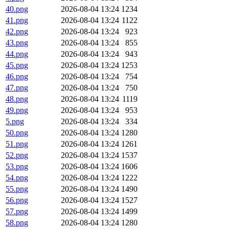
40.png
2026-08-04 13:24
1234
41.png
2026-08-04 13:24
1122
42.png
2026-08-04 13:24
923
43.png
2026-08-04 13:24
855
44.png
2026-08-04 13:24
943
45.png
2026-08-04 13:24
1253
46.png
2026-08-04 13:24
754
47.png
2026-08-04 13:24
750
48.png
2026-08-04 13:24
1119
49.png
2026-08-04 13:24
953
5.png
2026-08-04 13:24
334
50.png
2026-08-04 13:24
1280
51.png
2026-08-04 13:24
1261
52.png
2026-08-04 13:24
1537
53.png
2026-08-04 13:24
1606
54.png
2026-08-04 13:24
1222
55.png
2026-08-04 13:24
1490
56.png
2026-08-04 13:24
1527
57.png
2026-08-04 13:24
1499
58.png
2026-08-04 13:24
1280