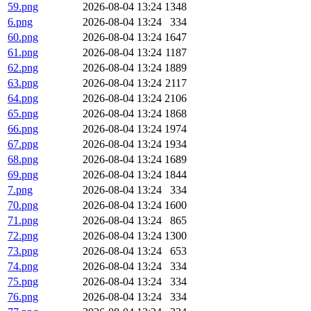
59.png
2026-08-04 13:24
1348
6.png
2026-08-04 13:24
334
60.png
2026-08-04 13:24
1647
61.png
2026-08-04 13:24
1187
62.png
2026-08-04 13:24
1889
63.png
2026-08-04 13:24
2117
64.png
2026-08-04 13:24
2106
65.png
2026-08-04 13:24
1868
66.png
2026-08-04 13:24
1974
67.png
2026-08-04 13:24
1934
68.png
2026-08-04 13:24
1689
69.png
2026-08-04 13:24
1844
7.png
2026-08-04 13:24
334
70.png
2026-08-04 13:24
1600
71.png
2026-08-04 13:24
865
72.png
2026-08-04 13:24
1300
73.png
2026-08-04 13:24
653
74.png
2026-08-04 13:24
334
75.png
2026-08-04 13:24
334
76.png
2026-08-04 13:24
334