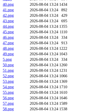
40.png
2026-08-04 13:24
1434
41.png
2026-08-04 13:24
892
42.png
2026-08-04 13:24
429
43.png
2026-08-04 13:24
695
44.png
2026-08-04 13:24
1355
45.png
2026-08-04 13:24
1110
46.png
2026-08-04 13:24
334
47.png
2026-08-04 13:24
913
48.png
2026-08-04 13:24
1222
49.png
2026-08-04 13:24
1043
5.png
2026-08-04 13:24
334
50.png
2026-08-04 13:24
1260
51.png
2026-08-04 13:24
1231
52.png
2026-08-04 13:24
1066
53.png
2026-08-04 13:24
1369
54.png
2026-08-04 13:24
1710
55.png
2026-08-04 13:24
1610
56.png
2026-08-04 13:24
1646
57.png
2026-08-04 13:24
1589
58.png
2026-08-04 13:24
1538