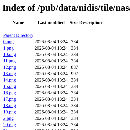
Index of /pub/data/nidis/tile/na
Name
Last modified
Size
Description
Parent Directory
-
0.png
2026-08-04 13:24
334
1.png
2026-08-04 13:24
334
10.png
2026-08-04 13:24
334
11.png
2026-08-04 13:24
334
12.png
2026-08-04 13:24
887
13.png
2026-08-04 13:24
997
14.png
2026-08-04 13:24
334
15.png
2026-08-04 13:24
334
16.png
2026-08-04 13:24
334
17.png
2026-08-04 13:24
334
18.png
2026-08-04 13:24
334
19.png
2026-08-04 13:24
334
2.png
2026-08-04 13:24
334
20.png
2026-08-04 13:24
334