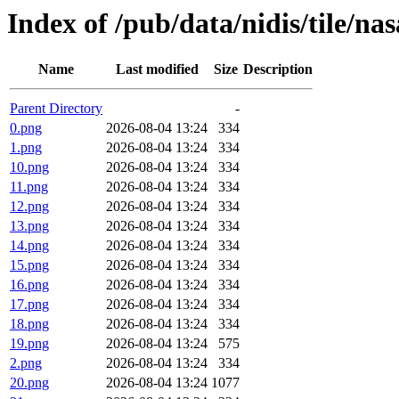
Index of /pub/data/nidis/tile/na
Name
Last modified
Size
Description
Parent Directory
-
0.png
2026-08-04 13:24
334
1.png
2026-08-04 13:24
334
10.png
2026-08-04 13:24
334
11.png
2026-08-04 13:24
334
12.png
2026-08-04 13:24
334
13.png
2026-08-04 13:24
334
14.png
2026-08-04 13:24
334
15.png
2026-08-04 13:24
334
16.png
2026-08-04 13:24
334
17.png
2026-08-04 13:24
334
18.png
2026-08-04 13:24
334
19.png
2026-08-04 13:24
575
2.png
2026-08-04 13:24
334
20.png
2026-08-04 13:24
1077