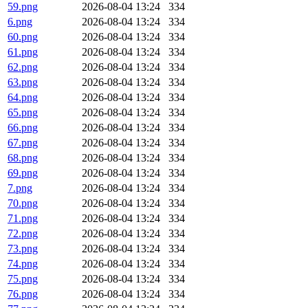
59.png
2026-08-04 13:24
334
6.png
2026-08-04 13:24
334
60.png
2026-08-04 13:24
334
61.png
2026-08-04 13:24
334
62.png
2026-08-04 13:24
334
63.png
2026-08-04 13:24
334
64.png
2026-08-04 13:24
334
65.png
2026-08-04 13:24
334
66.png
2026-08-04 13:24
334
67.png
2026-08-04 13:24
334
68.png
2026-08-04 13:24
334
69.png
2026-08-04 13:24
334
7.png
2026-08-04 13:24
334
70.png
2026-08-04 13:24
334
71.png
2026-08-04 13:24
334
72.png
2026-08-04 13:24
334
73.png
2026-08-04 13:24
334
74.png
2026-08-04 13:24
334
75.png
2026-08-04 13:24
334
76.png
2026-08-04 13:24
334