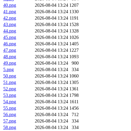
40.png
2026-08-04 13:24
1207
41.png
2026-08-04 13:24
1330
42.png
2026-08-04 13:24
1191
43.png
2026-08-04 13:24
1528
44.png
2026-08-04 13:24
1328
45.png
2026-08-04 13:24
1026
46.png
2026-08-04 13:24
1405
47.png
2026-08-04 13:24
1227
48.png
2026-08-04 13:24
1093
49.png
2026-08-04 13:24
900
5.png
2026-08-04 13:24
334
50.png
2026-08-04 13:24
1060
51.png
2026-08-04 13:24
1305
52.png
2026-08-04 13:24
1361
53.png
2026-08-04 13:24
1798
54.png
2026-08-04 13:24
1611
55.png
2026-08-04 13:24
1456
56.png
2026-08-04 13:24
712
57.png
2026-08-04 13:24
334
58.png
2026-08-04 13:24
334