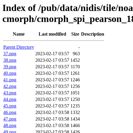
Index of /pub/data/nidis/tile/no
cmorph/cmorph_spi_pearson_180
Name
Last modified
Size
Description
Parent Directory
-
37.png
2023-02-17 03:57
963
38.png
2023-02-17 03:57
1452
39.png
2023-02-17 03:57
1170
40.png
2023-02-17 03:57
1261
41.png
2023-02-17 03:57
1246
42.png
2023-02-17 03:57
1256
43.png
2023-02-17 03:57
1051
44.png
2023-02-17 03:57
1250
45.png
2023-02-17 03:57
1235
46.png
2023-02-17 03:58
1332
47.png
2023-02-17 03:58
1434
48.png
2023-02-17 03:58
1466
49.png
2023-02-17 03:58
1426