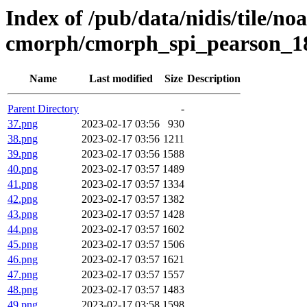
Index of /pub/data/nidis/tile/no
cmorph/cmorph_spi_pearson_180
Name
Last modified
Size
Description
Parent Directory
-
37.png
2023-02-17 03:56
930
38.png
2023-02-17 03:56
1211
39.png
2023-02-17 03:56
1588
40.png
2023-02-17 03:57
1489
41.png
2023-02-17 03:57
1334
42.png
2023-02-17 03:57
1382
43.png
2023-02-17 03:57
1428
44.png
2023-02-17 03:57
1602
45.png
2023-02-17 03:57
1506
46.png
2023-02-17 03:57
1621
47.png
2023-02-17 03:57
1557
48.png
2023-02-17 03:57
1483
49.png
2023-02-17 03:58
1598