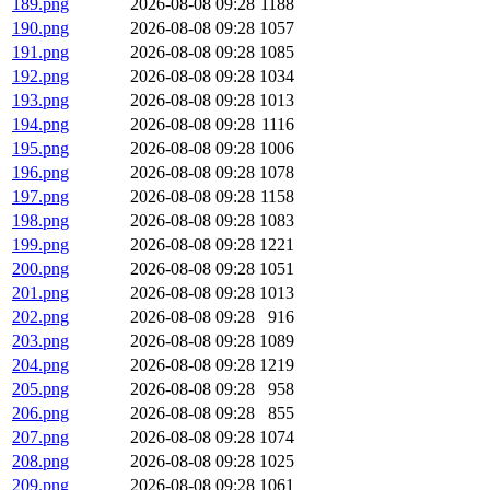
189.png
2026-08-08 09:28
1188
190.png
2026-08-08 09:28
1057
191.png
2026-08-08 09:28
1085
192.png
2026-08-08 09:28
1034
193.png
2026-08-08 09:28
1013
194.png
2026-08-08 09:28
1116
195.png
2026-08-08 09:28
1006
196.png
2026-08-08 09:28
1078
197.png
2026-08-08 09:28
1158
198.png
2026-08-08 09:28
1083
199.png
2026-08-08 09:28
1221
200.png
2026-08-08 09:28
1051
201.png
2026-08-08 09:28
1013
202.png
2026-08-08 09:28
916
203.png
2026-08-08 09:28
1089
204.png
2026-08-08 09:28
1219
205.png
2026-08-08 09:28
958
206.png
2026-08-08 09:28
855
207.png
2026-08-08 09:28
1074
208.png
2026-08-08 09:28
1025
209.png
2026-08-08 09:28
1061