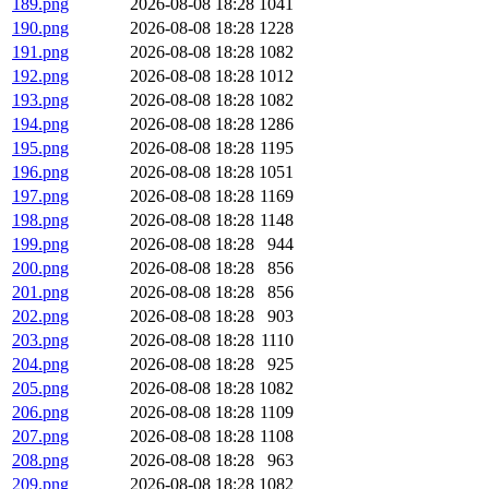
189.png
2026-08-08 18:28
1041
190.png
2026-08-08 18:28
1228
191.png
2026-08-08 18:28
1082
192.png
2026-08-08 18:28
1012
193.png
2026-08-08 18:28
1082
194.png
2026-08-08 18:28
1286
195.png
2026-08-08 18:28
1195
196.png
2026-08-08 18:28
1051
197.png
2026-08-08 18:28
1169
198.png
2026-08-08 18:28
1148
199.png
2026-08-08 18:28
944
200.png
2026-08-08 18:28
856
201.png
2026-08-08 18:28
856
202.png
2026-08-08 18:28
903
203.png
2026-08-08 18:28
1110
204.png
2026-08-08 18:28
925
205.png
2026-08-08 18:28
1082
206.png
2026-08-08 18:28
1109
207.png
2026-08-08 18:28
1108
208.png
2026-08-08 18:28
963
209.png
2026-08-08 18:28
1082