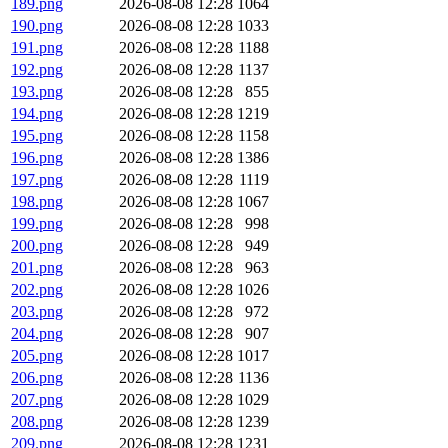
189.png
2026-08-08 12:28
1064
190.png
2026-08-08 12:28
1033
191.png
2026-08-08 12:28
1188
192.png
2026-08-08 12:28
1137
193.png
2026-08-08 12:28
855
194.png
2026-08-08 12:28
1219
195.png
2026-08-08 12:28
1158
196.png
2026-08-08 12:28
1386
197.png
2026-08-08 12:28
1119
198.png
2026-08-08 12:28
1067
199.png
2026-08-08 12:28
998
200.png
2026-08-08 12:28
949
201.png
2026-08-08 12:28
963
202.png
2026-08-08 12:28
1026
203.png
2026-08-08 12:28
972
204.png
2026-08-08 12:28
907
205.png
2026-08-08 12:28
1017
206.png
2026-08-08 12:28
1136
207.png
2026-08-08 12:28
1029
208.png
2026-08-08 12:28
1239
209.png
2026-08-08 12:28
1231