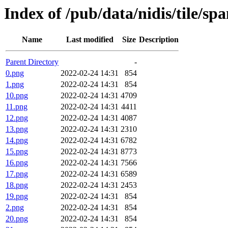
Index of /pub/data/nidis/tile/s
Name
Last modified
Size
Description
Parent Directory
-
0.png
2022-02-24 14:31
854
1.png
2022-02-24 14:31
854
10.png
2022-02-24 14:31
4709
11.png
2022-02-24 14:31
4411
12.png
2022-02-24 14:31
4087
13.png
2022-02-24 14:31
2310
14.png
2022-02-24 14:31
6782
15.png
2022-02-24 14:31
8773
16.png
2022-02-24 14:31
7566
17.png
2022-02-24 14:31
6589
18.png
2022-02-24 14:31
2453
19.png
2022-02-24 14:31
854
2.png
2022-02-24 14:31
854
20.png
2022-02-24 14:31
854