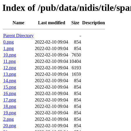
Index of /pub/data/nidis/tile/sp
Name
Last modified
Size
Description
Parent Directory
-
0.png
2022-02-10 09:04
854
1.png
2022-02-10 09:04
854
10.png
2022-02-10 09:04
7650
11.png
2022-02-10 09:04
10404
12.png
2022-02-10 09:04
6193
13.png
2022-02-10 09:04
1659
14.png
2022-02-10 09:04
854
15.png
2022-02-10 09:04
854
16.png
2022-02-10 09:04
854
17.png
2022-02-10 09:04
854
18.png
2022-02-10 09:04
854
19.png
2022-02-10 09:04
854
2.png
2022-02-10 09:04
854
20.png
2022-02-10 09:04
854