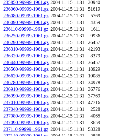
235850-99999-1961.gz
2004-11-15 11:31
30940
236060-99999-1961.gz
2004-11-15 11:31
51619
236080-99999-1961.gz
2004-11-15 11:31
5769
236090-99999-1961.gz
2004-11-15 11:31
4359
236110-99999-1961.gz
2004-11-15 11:31
1611
236250-99999-1961.gz
2004-11-15 11:31
9936
236290-99999-1961.gz
2004-11-15 11:31
26457
236310-99999-1961.gz
2004-11-15 11:31
42193
236320-99999-1961.gz
2004-11-15 11:31
8379
236440-99999-1961.gz
2004-11-15 11:31
36457
236560-99999-1961.gz
2004-11-15 11:31
18929
236620-99999-1961.gz
2004-11-15 11:31
10085
236780-99999-1961.gz
2004-11-15 11:31
34978
236910-99999-1961.gz
2004-11-15 11:31
36776
236990-99999-1961.gz
2004-11-15 11:31
37769
237010-99999-1961.gz
2004-11-15 11:31
47716
237040-99999-1961.gz
2004-11-15 11:31
2528
237080-99999-1961.gz
2004-11-15 11:31
4065
237090-99999-1961.gz
2004-11-15 11:31
3659
237110-99999-1961.gz
2004-11-15 11:31
53328
237140-99999-1961.gz
2004-11-15 11:31
2885