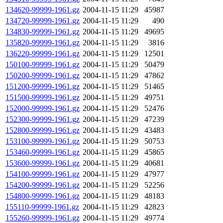
134620-99999-1961.gz
2004-11-15 11:29
45987
134720-99999-1961.gz
2004-11-15 11:29
490
134830-99999-1961.gz
2004-11-15 11:29
49695
135820-99999-1961.gz
2004-11-15 11:29
3816
136220-99999-1961.gz
2004-11-15 11:29
12501
150100-99999-1961.gz
2004-11-15 11:29
50479
150200-99999-1961.gz
2004-11-15 11:29
47862
151200-99999-1961.gz
2004-11-15 11:29
51465
151500-99999-1961.gz
2004-11-15 11:29
49751
152000-99999-1961.gz
2004-11-15 11:29
52476
152300-99999-1961.gz
2004-11-15 11:29
47239
152800-99999-1961.gz
2004-11-15 11:29
43483
153100-99999-1961.gz
2004-11-15 11:29
50753
153460-99999-1961.gz
2004-11-15 11:29
45865
153600-99999-1961.gz
2004-11-15 11:29
40681
154100-99999-1961.gz
2004-11-15 11:29
47977
154200-99999-1961.gz
2004-11-15 11:29
52256
154800-99999-1961.gz
2004-11-15 11:29
48183
155110-99999-1961.gz
2004-11-15 11:29
42823
155260-99999-1961.gz
2004-11-15 11:29
49774