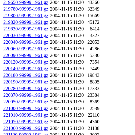
219650-99999-1961.gz
2004-11-15 11:30
43366
219780-99999-1961.gz
2004-11-15 11:30
32349
219800-99999-1961.gz
2004-11-15 11:30
15669
219820-99999-1961.gz
2004-11-15 11:30
45172
219830-99999-1961.gz
2004-11-15 11:30
6414
220030-99999-1961.gz
2004-11-15 11:30
3327
220040-99999-1961.gz
2004-11-15 11:30
22053
220060-99999-1961.gz
2004-11-15 11:30
4286
220090-99999-1961.gz
2004-11-15 11:30
5330
220120-99999-1961.gz
2004-11-15 11:30
7354
220140-99999-1961.gz
2004-11-15 11:30
7449
220180-99999-1961.gz
2004-11-15 11:30
19843
220190-99999-1961.gz
2004-11-15 11:30
8805
220280-99999-1961.gz
2004-11-15 11:30
17333
220370-99999-1961.gz
2004-11-15 11:30
23384
220950-99999-1961.gz
2004-11-15 11:30
8369
221000-99999-1961.gz
2004-11-15 11:30
2539
221010-99999-1961.gz
2004-11-15 11:30
22110
221050-99999-1961.gz
2004-11-15 11:30
4360
221060-99999-1961.gz
2004-11-15 11:30
21138
221120-99999-1961.gz
2004-11-15 11:30
3002