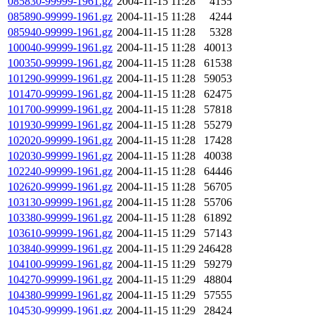
085830-99999-1961.gz
2004-11-15 11:28
4155
085890-99999-1961.gz
2004-11-15 11:28
4244
085940-99999-1961.gz
2004-11-15 11:28
5328
100040-99999-1961.gz
2004-11-15 11:28
40013
100350-99999-1961.gz
2004-11-15 11:28
61538
101290-99999-1961.gz
2004-11-15 11:28
59053
101470-99999-1961.gz
2004-11-15 11:28
62475
101700-99999-1961.gz
2004-11-15 11:28
57818
101930-99999-1961.gz
2004-11-15 11:28
55279
102020-99999-1961.gz
2004-11-15 11:28
17428
102030-99999-1961.gz
2004-11-15 11:28
40038
102240-99999-1961.gz
2004-11-15 11:28
64446
102620-99999-1961.gz
2004-11-15 11:28
56705
103130-99999-1961.gz
2004-11-15 11:28
55706
103380-99999-1961.gz
2004-11-15 11:28
61892
103610-99999-1961.gz
2004-11-15 11:29
57143
103840-99999-1961.gz
2004-11-15 11:29
246428
104100-99999-1961.gz
2004-11-15 11:29
59279
104270-99999-1961.gz
2004-11-15 11:29
48804
104380-99999-1961.gz
2004-11-15 11:29
57555
104530-99999-1961.gz
2004-11-15 11:29
28424