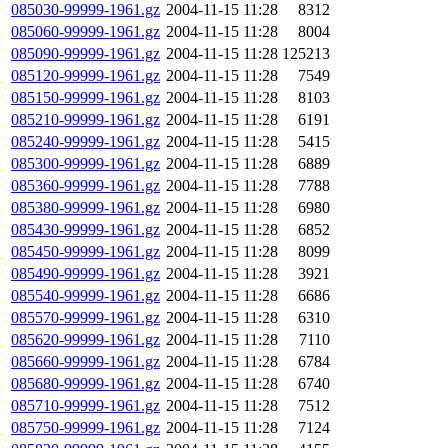
085030-99999-1961.gz
2004-11-15 11:28
8312
085060-99999-1961.gz
2004-11-15 11:28
8004
085090-99999-1961.gz
2004-11-15 11:28
125213
085120-99999-1961.gz
2004-11-15 11:28
7549
085150-99999-1961.gz
2004-11-15 11:28
8103
085210-99999-1961.gz
2004-11-15 11:28
6191
085240-99999-1961.gz
2004-11-15 11:28
5415
085300-99999-1961.gz
2004-11-15 11:28
6889
085360-99999-1961.gz
2004-11-15 11:28
7788
085380-99999-1961.gz
2004-11-15 11:28
6980
085430-99999-1961.gz
2004-11-15 11:28
6852
085450-99999-1961.gz
2004-11-15 11:28
8099
085490-99999-1961.gz
2004-11-15 11:28
3921
085540-99999-1961.gz
2004-11-15 11:28
6686
085570-99999-1961.gz
2004-11-15 11:28
6310
085620-99999-1961.gz
2004-11-15 11:28
7110
085660-99999-1961.gz
2004-11-15 11:28
6784
085680-99999-1961.gz
2004-11-15 11:28
6740
085710-99999-1961.gz
2004-11-15 11:28
7512
085750-99999-1961.gz
2004-11-15 11:28
7124