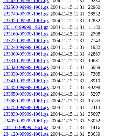
232420-99999-1961.gz
2004-11-15 11:31
9230
232560-99999-1961.gz
2004-11-15 11:31
22960
232740-99999-1961.gz
2004-11-15 11:31
36532
233050-99999-1961.gz
2004-11-15 11:31
12832
233110-99999-1961.gz
2004-11-15 11:31
11180
233160-99999-1961.gz
2004-11-15 11:31
2798
233220-99999-1961.gz
2004-11-15 11:31
7143
233240-99999-1961.gz
2004-11-15 11:31
1932
233300-99999-1961.gz
2004-11-15 11:31
42869
233310-99999-1961.gz
2004-11-15 11:31
10681
233320-99999-1961.gz
2004-11-15 11:31
6069
233330-99999-1961.gz
2004-11-15 11:31
7305
233410-99999-1961.gz
2004-11-15 11:31
8910
233450-99999-1961.gz
2004-11-15 11:31
40298
233650-99999-1961.gz
2004-11-15 11:31
5297
233680-99999-1961.gz
2004-11-15 11:31
15185
233750-99999-1961.gz
2004-11-15 11:31
7113
233830-99999-1961.gz
2004-11-15 11:31
35697
234050-99999-1961.gz
2004-11-15 11:31
53052
234110-99999-1961.gz
2004-11-15 11:31
1416
234120-99999-1961.gz
2004-11-15 11:31
53639