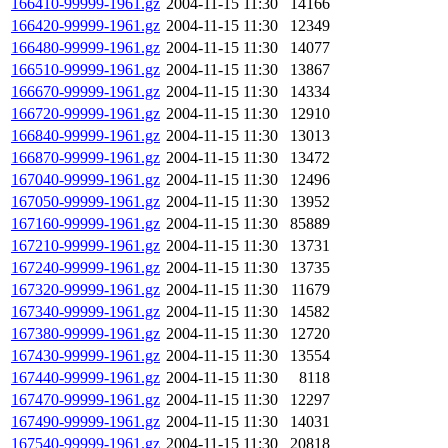
166410-99999-1961.gz
2004-11-15 11:30
14166
166420-99999-1961.gz
2004-11-15 11:30
12349
166480-99999-1961.gz
2004-11-15 11:30
14077
166510-99999-1961.gz
2004-11-15 11:30
13867
166670-99999-1961.gz
2004-11-15 11:30
14334
166720-99999-1961.gz
2004-11-15 11:30
12910
166840-99999-1961.gz
2004-11-15 11:30
13013
166870-99999-1961.gz
2004-11-15 11:30
13472
167040-99999-1961.gz
2004-11-15 11:30
12496
167050-99999-1961.gz
2004-11-15 11:30
13952
167160-99999-1961.gz
2004-11-15 11:30
85889
167210-99999-1961.gz
2004-11-15 11:30
13731
167240-99999-1961.gz
2004-11-15 11:30
13735
167320-99999-1961.gz
2004-11-15 11:30
11679
167340-99999-1961.gz
2004-11-15 11:30
14582
167380-99999-1961.gz
2004-11-15 11:30
12720
167430-99999-1961.gz
2004-11-15 11:30
13554
167440-99999-1961.gz
2004-11-15 11:30
8118
167470-99999-1961.gz
2004-11-15 11:30
12297
167490-99999-1961.gz
2004-11-15 11:30
14031
167540-99999-1961.gz
2004-11-15 11:30
20818