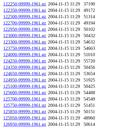
122250-99999-1961.gz
2004-11-15 11:29
37190
122350-99999-1961.gz
2004-11-15 11:29
49172
122500-99999-1961.gz
2004-11-15 11:29
51314
122700-99999-1961.gz
2004-11-15 11:29
49194
122950-99999-1961.gz
2004-11-15 11:29
50102
123000-99999-1961.gz
2004-11-15 11:29
50432
123300-99999-1961.gz
2004-11-15 11:29
54632
123750-99999-1961.gz
2004-11-15 11:29
54663
124000-99999-1961.gz
2004-11-15 11:29
51010
124250-99999-1961.gz
2004-11-15 11:29
55720
124350-99999-1961.gz
2004-11-15 11:29
50456
124650-99999-1961.gz
2004-11-15 11:29
53654
124950-99999-1961.gz
2004-11-15 11:29
51925
125100-99999-1961.gz
2004-11-15 11:29
50425
125600-99999-1961.gz
2004-11-15 11:29
54488
125700-99999-1961.gz
2004-11-15 11:29
54549
125750-99999-1961.gz
2004-11-15 11:29
51451
125850-99999-1961.gz
2004-11-15 11:29
50151
125950-99999-1961.gz
2004-11-15 11:29
48960
126950-99999-1961.gz
2004-11-15 11:29
50614