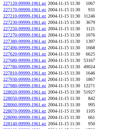
227120-99999-1961.gz
2004-11-15 11:30
1067
227170-99999-1961.gz
2004-11-15 11:30
931
227210-99999-1961.gz
2004-11-15 11:30
11246
227230-99999-1961.gz
2004-11-15 11:30
3679
227250-99999-1961.gz
2004-11-15 11:30
1121
227270-99999-1961.gz
2004-11-15 11:30
1076
227380-99999-1961.gz
2004-11-15 11:30
1397
227490-99999-1961.gz
2004-11-15 11:30
1668
227620-99999-1961.gz
2004-11-15 11:30
6625
227680-99999-1961.gz
2004-11-15 11:30
53167
227780-99999-1961.gz
2004-11-15 11:30
49024
227810-99999-1961.gz
2004-11-15 11:30
1646
227930-99999-1961.gz
2004-11-15 11:30
1867
227980-99999-1961.gz
2004-11-15 11:30
12271
228020-99999-1961.gz
2004-11-15 11:30
51927
228050-99999-1961.gz
2004-11-15 11:30
842
228060-99999-1961.gz
2004-11-15 11:30
995
228070-99999-1961.gz
2004-11-15 11:30
1105
228090-99999-1961.gz
2004-11-15 11:30
661
228140-99999-1961.gz
2004-11-15 11:30
950