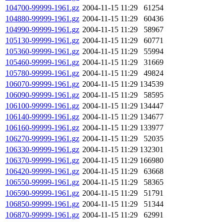
104700-99999-1961.gz
2004-11-15 11:29
61254
104880-99999-1961.gz
2004-11-15 11:29
60436
104990-99999-1961.gz
2004-11-15 11:29
58967
105130-99999-1961.gz
2004-11-15 11:29
60771
105360-99999-1961.gz
2004-11-15 11:29
55994
105460-99999-1961.gz
2004-11-15 11:29
31669
105780-99999-1961.gz
2004-11-15 11:29
49824
106070-99999-1961.gz
2004-11-15 11:29
134539
106090-99999-1961.gz
2004-11-15 11:29
58595
106100-99999-1961.gz
2004-11-15 11:29
134447
106140-99999-1961.gz
2004-11-15 11:29
134677
106160-99999-1961.gz
2004-11-15 11:29
133977
106270-99999-1961.gz
2004-11-15 11:29
52035
106330-99999-1961.gz
2004-11-15 11:29
132301
106370-99999-1961.gz
2004-11-15 11:29
166980
106420-99999-1961.gz
2004-11-15 11:29
63668
106550-99999-1961.gz
2004-11-15 11:29
58365
106590-99999-1961.gz
2004-11-15 11:29
51791
106850-99999-1961.gz
2004-11-15 11:29
51344
106870-99999-1961.gz
2004-11-15 11:29
62991