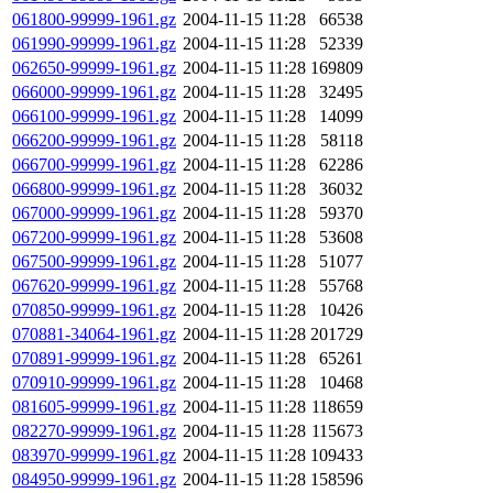
061800-99999-1961.gz
2004-11-15 11:28
66538
061990-99999-1961.gz
2004-11-15 11:28
52339
062650-99999-1961.gz
2004-11-15 11:28
169809
066000-99999-1961.gz
2004-11-15 11:28
32495
066100-99999-1961.gz
2004-11-15 11:28
14099
066200-99999-1961.gz
2004-11-15 11:28
58118
066700-99999-1961.gz
2004-11-15 11:28
62286
066800-99999-1961.gz
2004-11-15 11:28
36032
067000-99999-1961.gz
2004-11-15 11:28
59370
067200-99999-1961.gz
2004-11-15 11:28
53608
067500-99999-1961.gz
2004-11-15 11:28
51077
067620-99999-1961.gz
2004-11-15 11:28
55768
070850-99999-1961.gz
2004-11-15 11:28
10426
070881-34064-1961.gz
2004-11-15 11:28
201729
070891-99999-1961.gz
2004-11-15 11:28
65261
070910-99999-1961.gz
2004-11-15 11:28
10468
081605-99999-1961.gz
2004-11-15 11:28
118659
082270-99999-1961.gz
2004-11-15 11:28
115673
083970-99999-1961.gz
2004-11-15 11:28
109433
084950-99999-1961.gz
2004-11-15 11:28
158596