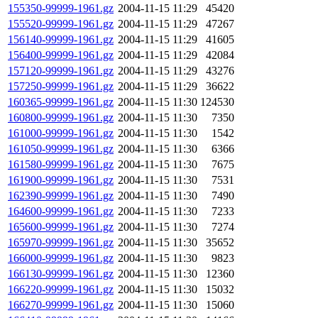
155350-99999-1961.gz
2004-11-15 11:29
45420
155520-99999-1961.gz
2004-11-15 11:29
47267
156140-99999-1961.gz
2004-11-15 11:29
41605
156400-99999-1961.gz
2004-11-15 11:29
42084
157120-99999-1961.gz
2004-11-15 11:29
43276
157250-99999-1961.gz
2004-11-15 11:29
36622
160365-99999-1961.gz
2004-11-15 11:30
124530
160800-99999-1961.gz
2004-11-15 11:30
7350
161000-99999-1961.gz
2004-11-15 11:30
1542
161050-99999-1961.gz
2004-11-15 11:30
6366
161580-99999-1961.gz
2004-11-15 11:30
7675
161900-99999-1961.gz
2004-11-15 11:30
7531
162390-99999-1961.gz
2004-11-15 11:30
7490
164600-99999-1961.gz
2004-11-15 11:30
7233
165600-99999-1961.gz
2004-11-15 11:30
7274
165970-99999-1961.gz
2004-11-15 11:30
35652
166000-99999-1961.gz
2004-11-15 11:30
9823
166130-99999-1961.gz
2004-11-15 11:30
12360
166220-99999-1961.gz
2004-11-15 11:30
15032
166270-99999-1961.gz
2004-11-15 11:30
15060