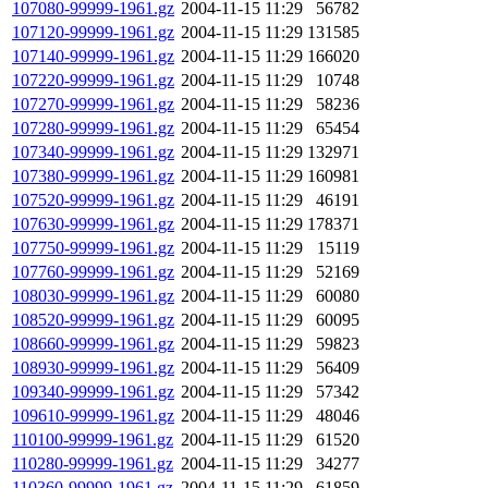
107080-99999-1961.gz
2004-11-15 11:29
56782
107120-99999-1961.gz
2004-11-15 11:29
131585
107140-99999-1961.gz
2004-11-15 11:29
166020
107220-99999-1961.gz
2004-11-15 11:29
10748
107270-99999-1961.gz
2004-11-15 11:29
58236
107280-99999-1961.gz
2004-11-15 11:29
65454
107340-99999-1961.gz
2004-11-15 11:29
132971
107380-99999-1961.gz
2004-11-15 11:29
160981
107520-99999-1961.gz
2004-11-15 11:29
46191
107630-99999-1961.gz
2004-11-15 11:29
178371
107750-99999-1961.gz
2004-11-15 11:29
15119
107760-99999-1961.gz
2004-11-15 11:29
52169
108030-99999-1961.gz
2004-11-15 11:29
60080
108520-99999-1961.gz
2004-11-15 11:29
60095
108660-99999-1961.gz
2004-11-15 11:29
59823
108930-99999-1961.gz
2004-11-15 11:29
56409
109340-99999-1961.gz
2004-11-15 11:29
57342
109610-99999-1961.gz
2004-11-15 11:29
48046
110100-99999-1961.gz
2004-11-15 11:29
61520
110280-99999-1961.gz
2004-11-15 11:29
34277
110360-99999-1961.gz
2004-11-15 11:29
61859