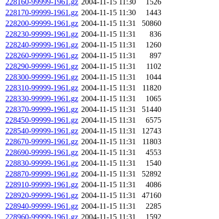
228160-99999-1961.gz
2004-11-15 11:30
1526
228170-99999-1961.gz
2004-11-15 11:30
1443
228200-99999-1961.gz
2004-11-15 11:31
50860
228230-99999-1961.gz
2004-11-15 11:31
836
228240-99999-1961.gz
2004-11-15 11:31
1260
228260-99999-1961.gz
2004-11-15 11:31
897
228290-99999-1961.gz
2004-11-15 11:31
1102
228300-99999-1961.gz
2004-11-15 11:31
1044
228310-99999-1961.gz
2004-11-15 11:31
11820
228330-99999-1961.gz
2004-11-15 11:31
1065
228370-99999-1961.gz
2004-11-15 11:31
51440
228450-99999-1961.gz
2004-11-15 11:31
6575
228540-99999-1961.gz
2004-11-15 11:31
12743
228670-99999-1961.gz
2004-11-15 11:31
11803
228690-99999-1961.gz
2004-11-15 11:31
4553
228830-99999-1961.gz
2004-11-15 11:31
1540
228870-99999-1961.gz
2004-11-15 11:31
52892
228910-99999-1961.gz
2004-11-15 11:31
4086
228920-99999-1961.gz
2004-11-15 11:31
47160
228940-99999-1961.gz
2004-11-15 11:31
2285
228960-99999-1961.gz
2004-11-15 11:31
1592