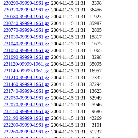
230290-99999-1961.gz
2004-11-15 11:31
3398
230320-99999-1961.gz
2004-11-15 11:31
36456
230580-99999-1961.gz
2004-11-15 11:31
11927
230740-99999-1961.gz
2004-11-15 11:31
35987
230770-99999-1961.gz
2004-11-15 11:31
2805
231030-99999-1961.gz
2004-11-15 11:31
15817
231040-99999-1961.gz
2004-11-15 11:31
1675
231050-99999-1961.gz
2004-11-15 11:31
11065
231090-99999-1961.gz
2004-11-15 11:31
3298
231120-99999-1961.gz
2004-11-15 11:31
35095
231140-99999-1961.gz
2004-11-15 11:31
16957
231210-99999-1961.gz
2004-11-15 11:31
7335
231460-99999-1961.gz
2004-11-15 11:31
37294
231740-99999-1961.gz
2004-11-15 11:31
13623
232050-99999-1961.gz
2004-11-15 11:31
52949
232070-99999-1961.gz
2004-11-15 11:31
5946
232150-99999-1961.gz
2004-11-15 11:31
9686
232190-99999-1961.gz
2004-11-15 11:31
42269
232200-99999-1961.gz
2004-11-15 11:31
3101
232260-99999-1961.gz
2004-11-15 11:31
51237