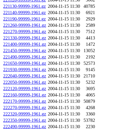
221130-99999-1961.gz
2004-11-15 11:30
40785
221140-99999-1961.gz
2004-11-15 11:30
6921
221190-99999-1961.gz
2004-11-15 11:30
2929
221260-99999-1961.gz
2004-11-15 11:30
2589
221270-99999-1961.gz
2004-11-15 11:30
7512
221330-99999-1961.gz
2004-11-15 11:30
4413
221400-99999-1961.gz
2004-11-15 11:30
1472
221450-99999-1961.gz
2004-11-15 11:30
13052
221490-99999-1961.gz
2004-11-15 11:30
2192
221650-99999-1961.gz
2004-11-15 11:30
52573
221930-99999-1961.gz
2004-11-15 11:30
9145
222040-99999-1961.gz
2004-11-15 11:30
21710
222050-99999-1961.gz
2004-11-15 11:30
5232
222120-99999-1961.gz
2004-11-15 11:30
3695
222160-99999-1961.gz
2004-11-15 11:30
4065
222170-99999-1961.gz
2004-11-15 11:30
50879
222270-99999-1961.gz
2004-11-15 11:30
4268
222320-99999-1961.gz
2004-11-15 11:30
3360
222350-99999-1961.gz
2004-11-15 11:30
53782
222490-99999-1961.gz
2004-11-15 11:30
2230