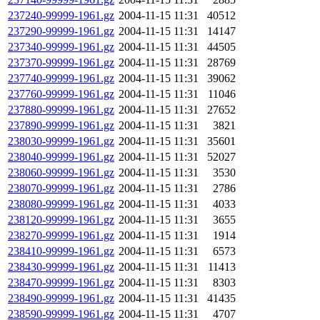
237240-99999-1961.gz
2004-11-15 11:31
40512
237290-99999-1961.gz
2004-11-15 11:31
14147
237340-99999-1961.gz
2004-11-15 11:31
44505
237370-99999-1961.gz
2004-11-15 11:31
28769
237740-99999-1961.gz
2004-11-15 11:31
39062
237760-99999-1961.gz
2004-11-15 11:31
11046
237880-99999-1961.gz
2004-11-15 11:31
27652
237890-99999-1961.gz
2004-11-15 11:31
3821
238030-99999-1961.gz
2004-11-15 11:31
35601
238040-99999-1961.gz
2004-11-15 11:31
52027
238060-99999-1961.gz
2004-11-15 11:31
3530
238070-99999-1961.gz
2004-11-15 11:31
2786
238080-99999-1961.gz
2004-11-15 11:31
4033
238120-99999-1961.gz
2004-11-15 11:31
3655
238270-99999-1961.gz
2004-11-15 11:31
1914
238410-99999-1961.gz
2004-11-15 11:31
6573
238430-99999-1961.gz
2004-11-15 11:31
11413
238470-99999-1961.gz
2004-11-15 11:31
8303
238490-99999-1961.gz
2004-11-15 11:31
41435
238590-99999-1961.gz
2004-11-15 11:31
4707