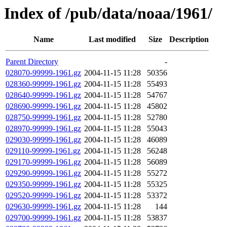
Index of /pub/data/noaa/1961/
Name
Last modified
Size
Description
Parent Directory
-
028070-99999-1961.gz
2004-11-15 11:28
50356
028360-99999-1961.gz
2004-11-15 11:28
55493
028640-99999-1961.gz
2004-11-15 11:28
54767
028690-99999-1961.gz
2004-11-15 11:28
45802
028750-99999-1961.gz
2004-11-15 11:28
52780
028970-99999-1961.gz
2004-11-15 11:28
55043
029030-99999-1961.gz
2004-11-15 11:28
46089
029110-99999-1961.gz
2004-11-15 11:28
56248
029170-99999-1961.gz
2004-11-15 11:28
56089
029290-99999-1961.gz
2004-11-15 11:28
55272
029350-99999-1961.gz
2004-11-15 11:28
55325
029520-99999-1961.gz
2004-11-15 11:28
53372
029630-99999-1961.gz
2004-11-15 11:28
144
029700-99999-1961.gz
2004-11-15 11:28
53837