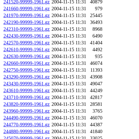
241520-99999-1961.gz
2004-11-15 11:31
40879
241660-99999-1961.gz
2004-11-15 11:31
979
241970-99999-1961.gz
2004-11-15 11:31
25445
242190-99999-1961.gz
2004-11-15 11:31
36493
242310-99999-1961.gz
2004-11-15 11:31
8968
242430-99999-1961.gz
2004-11-15 11:31
6490
242570-99999-1961.gz
2004-11-15 11:31
41404
242610-99999-1961.gz
2004-11-15 11:31
4492
242630-99999-1961.gz
2004-11-15 11:31
935
242660-99999-1961.gz
2004-11-15 11:31
46074
242750-99999-1961.gz
2004-11-15 11:31
11393
243290-99999-1961.gz
2004-11-15 11:31
43908
243430-99999-1961.gz
2004-11-15 11:31
49047
243610-99999-1961.gz
2004-11-15 11:31
44249
243710-99999-1961.gz
2004-11-15 11:31
42817
243820-99999-1961.gz
2004-11-15 11:31
28581
243960-99999-1961.gz
2004-11-15 11:31
3765
244490-99999-1961.gz
2004-11-15 11:31
46070
244770-99999-1961.gz
2004-11-15 11:31
44387
244880-99999-1961.gz
2004-11-15 11:31
41840
245070-99999-1961.gz
2004-11-15 11:31
33025