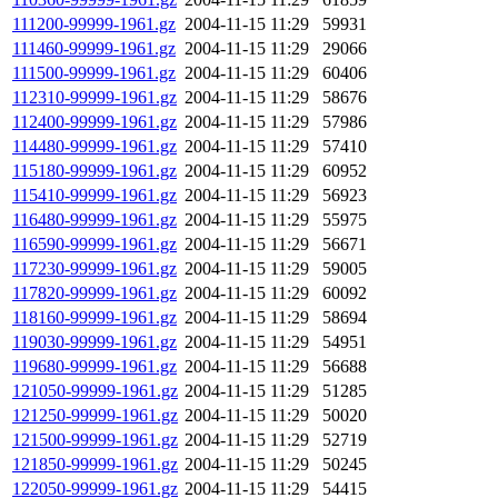
111200-99999-1961.gz
2004-11-15 11:29
59931
111460-99999-1961.gz
2004-11-15 11:29
29066
111500-99999-1961.gz
2004-11-15 11:29
60406
112310-99999-1961.gz
2004-11-15 11:29
58676
112400-99999-1961.gz
2004-11-15 11:29
57986
114480-99999-1961.gz
2004-11-15 11:29
57410
115180-99999-1961.gz
2004-11-15 11:29
60952
115410-99999-1961.gz
2004-11-15 11:29
56923
116480-99999-1961.gz
2004-11-15 11:29
55975
116590-99999-1961.gz
2004-11-15 11:29
56671
117230-99999-1961.gz
2004-11-15 11:29
59005
117820-99999-1961.gz
2004-11-15 11:29
60092
118160-99999-1961.gz
2004-11-15 11:29
58694
119030-99999-1961.gz
2004-11-15 11:29
54951
119680-99999-1961.gz
2004-11-15 11:29
56688
121050-99999-1961.gz
2004-11-15 11:29
51285
121250-99999-1961.gz
2004-11-15 11:29
50020
121500-99999-1961.gz
2004-11-15 11:29
52719
121850-99999-1961.gz
2004-11-15 11:29
50245
122050-99999-1961.gz
2004-11-15 11:29
54415