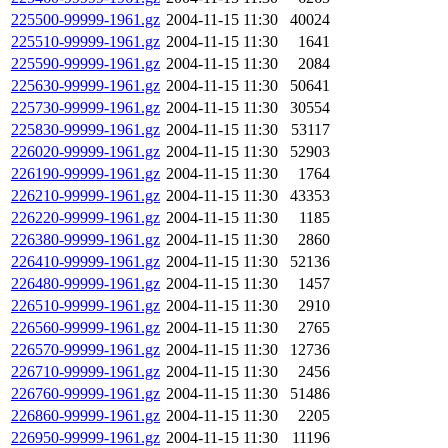
225500-99999-1961.gz
2004-11-15 11:30
40024
225510-99999-1961.gz
2004-11-15 11:30
1641
225590-99999-1961.gz
2004-11-15 11:30
2084
225630-99999-1961.gz
2004-11-15 11:30
50641
225730-99999-1961.gz
2004-11-15 11:30
30554
225830-99999-1961.gz
2004-11-15 11:30
53117
226020-99999-1961.gz
2004-11-15 11:30
52903
226190-99999-1961.gz
2004-11-15 11:30
1764
226210-99999-1961.gz
2004-11-15 11:30
43353
226220-99999-1961.gz
2004-11-15 11:30
1185
226380-99999-1961.gz
2004-11-15 11:30
2860
226410-99999-1961.gz
2004-11-15 11:30
52136
226480-99999-1961.gz
2004-11-15 11:30
1457
226510-99999-1961.gz
2004-11-15 11:30
2910
226560-99999-1961.gz
2004-11-15 11:30
2765
226570-99999-1961.gz
2004-11-15 11:30
12736
226710-99999-1961.gz
2004-11-15 11:30
2456
226760-99999-1961.gz
2004-11-15 11:30
51486
226860-99999-1961.gz
2004-11-15 11:30
2205
226950-99999-1961.gz
2004-11-15 11:30
11196