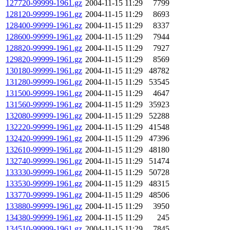
127720-99999-1961.gz
2004-11-15 11:29
7799
128120-99999-1961.gz
2004-11-15 11:29
8693
128400-99999-1961.gz
2004-11-15 11:29
8337
128600-99999-1961.gz
2004-11-15 11:29
7944
128820-99999-1961.gz
2004-11-15 11:29
7927
129820-99999-1961.gz
2004-11-15 11:29
8569
130180-99999-1961.gz
2004-11-15 11:29
48782
131280-99999-1961.gz
2004-11-15 11:29
53545
131500-99999-1961.gz
2004-11-15 11:29
4647
131560-99999-1961.gz
2004-11-15 11:29
35923
132080-99999-1961.gz
2004-11-15 11:29
52288
132220-99999-1961.gz
2004-11-15 11:29
41548
132420-99999-1961.gz
2004-11-15 11:29
47396
132610-99999-1961.gz
2004-11-15 11:29
48180
132740-99999-1961.gz
2004-11-15 11:29
51474
133330-99999-1961.gz
2004-11-15 11:29
50728
133530-99999-1961.gz
2004-11-15 11:29
48315
133770-99999-1961.gz
2004-11-15 11:29
48506
133880-99999-1961.gz
2004-11-15 11:29
3950
134380-99999-1961.gz
2004-11-15 11:29
245
134510-99999-1961.gz
2004-11-15 11:29
7845