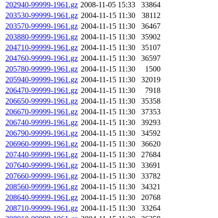
202940-99999-1961.gz
2008-11-05 15:33
33864
203530-99999-1961.gz
2004-11-15 11:30
38112
203570-99999-1961.gz
2004-11-15 11:30
36467
203880-99999-1961.gz
2004-11-15 11:30
35902
204710-99999-1961.gz
2004-11-15 11:30
35107
204760-99999-1961.gz
2004-11-15 11:30
36597
205780-99999-1961.gz
2004-11-15 11:30
1500
205940-99999-1961.gz
2004-11-15 11:30
32019
206470-99999-1961.gz
2004-11-15 11:30
7918
206650-99999-1961.gz
2004-11-15 11:30
35358
206670-99999-1961.gz
2004-11-15 11:30
37353
206740-99999-1961.gz
2004-11-15 11:30
39293
206790-99999-1961.gz
2004-11-15 11:30
34592
206960-99999-1961.gz
2004-11-15 11:30
36620
207440-99999-1961.gz
2004-11-15 11:30
27684
207640-99999-1961.gz
2004-11-15 11:30
33691
207660-99999-1961.gz
2004-11-15 11:30
33782
208560-99999-1961.gz
2004-11-15 11:30
34321
208640-99999-1961.gz
2004-11-15 11:30
20768
208710-99999-1961.gz
2004-11-15 11:30
33264