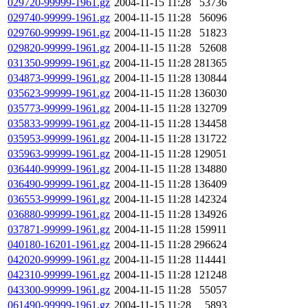
029720-99999-1961.gz
2004-11-15 11:28
53736
029740-99999-1961.gz
2004-11-15 11:28
56096
029760-99999-1961.gz
2004-11-15 11:28
51823
029820-99999-1961.gz
2004-11-15 11:28
52608
031350-99999-1961.gz
2004-11-15 11:28
281365
034873-99999-1961.gz
2004-11-15 11:28
130844
035623-99999-1961.gz
2004-11-15 11:28
136030
035773-99999-1961.gz
2004-11-15 11:28
132709
035833-99999-1961.gz
2004-11-15 11:28
134458
035953-99999-1961.gz
2004-11-15 11:28
131722
035963-99999-1961.gz
2004-11-15 11:28
129051
036440-99999-1961.gz
2004-11-15 11:28
134880
036490-99999-1961.gz
2004-11-15 11:28
136409
036553-99999-1961.gz
2004-11-15 11:28
142324
036880-99999-1961.gz
2004-11-15 11:28
134926
037871-99999-1961.gz
2004-11-15 11:28
159911
040180-16201-1961.gz
2004-11-15 11:28
296624
042020-99999-1961.gz
2004-11-15 11:28
114441
042310-99999-1961.gz
2004-11-15 11:28
121248
043300-99999-1961.gz
2004-11-15 11:28
55057
061490-99999-1961.gz
2004-11-15 11:28
5893