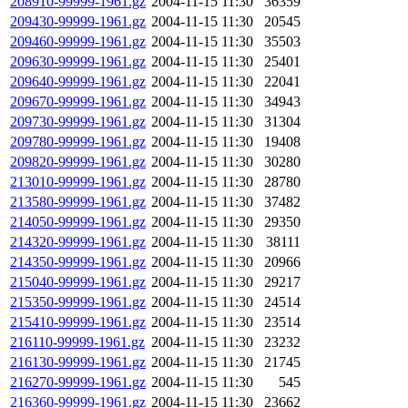
208910-99999-1961.gz
2004-11-15 11:30
36359
209430-99999-1961.gz
2004-11-15 11:30
20545
209460-99999-1961.gz
2004-11-15 11:30
35503
209630-99999-1961.gz
2004-11-15 11:30
25401
209640-99999-1961.gz
2004-11-15 11:30
22041
209670-99999-1961.gz
2004-11-15 11:30
34943
209730-99999-1961.gz
2004-11-15 11:30
31304
209780-99999-1961.gz
2004-11-15 11:30
19408
209820-99999-1961.gz
2004-11-15 11:30
30280
213010-99999-1961.gz
2004-11-15 11:30
28780
213580-99999-1961.gz
2004-11-15 11:30
37482
214050-99999-1961.gz
2004-11-15 11:30
29350
214320-99999-1961.gz
2004-11-15 11:30
38111
214350-99999-1961.gz
2004-11-15 11:30
20966
215040-99999-1961.gz
2004-11-15 11:30
29217
215350-99999-1961.gz
2004-11-15 11:30
24514
215410-99999-1961.gz
2004-11-15 11:30
23514
216110-99999-1961.gz
2004-11-15 11:30
23232
216130-99999-1961.gz
2004-11-15 11:30
21745
216270-99999-1961.gz
2004-11-15 11:30
545
216360-99999-1961.gz
2004-11-15 11:30
23662