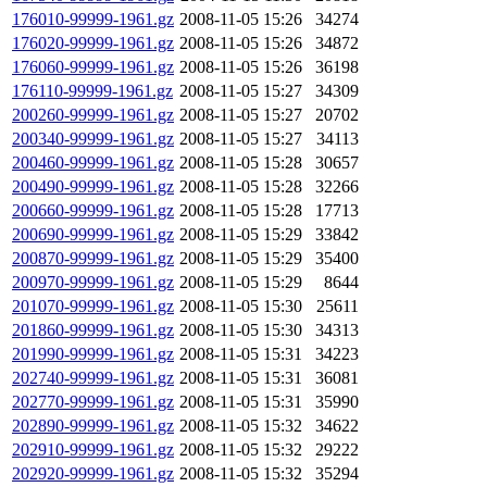
176010-99999-1961.gz
2008-11-05 15:26
34274
176020-99999-1961.gz
2008-11-05 15:26
34872
176060-99999-1961.gz
2008-11-05 15:26
36198
176110-99999-1961.gz
2008-11-05 15:27
34309
200260-99999-1961.gz
2008-11-05 15:27
20702
200340-99999-1961.gz
2008-11-05 15:27
34113
200460-99999-1961.gz
2008-11-05 15:28
30657
200490-99999-1961.gz
2008-11-05 15:28
32266
200660-99999-1961.gz
2008-11-05 15:28
17713
200690-99999-1961.gz
2008-11-05 15:29
33842
200870-99999-1961.gz
2008-11-05 15:29
35400
200970-99999-1961.gz
2008-11-05 15:29
8644
201070-99999-1961.gz
2008-11-05 15:30
25611
201860-99999-1961.gz
2008-11-05 15:30
34313
201990-99999-1961.gz
2008-11-05 15:31
34223
202740-99999-1961.gz
2008-11-05 15:31
36081
202770-99999-1961.gz
2008-11-05 15:31
35990
202890-99999-1961.gz
2008-11-05 15:32
34622
202910-99999-1961.gz
2008-11-05 15:32
29222
202920-99999-1961.gz
2008-11-05 15:32
35294