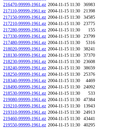
216470-99999-1961.gz
2004-11-15 11:30
36983
217110-99999-1961.gz
2004-11-15 11:30
21398
217150-99999-1961.gz
2004-11-15 11:30
34585
217210-99999-1961.gz
2004-11-15 11:30
23775
217280-99999-1961.gz
2004-11-15 11:30
155
217330-99999-1961.gz
2004-11-15 11:30
23799
217480-99999-1961.gz
2004-11-15 11:30
5316
218020-99999-1961.gz
2004-11-15 11:30
38241
218130-99999-1961.gz
2004-11-15 11:30
37370
218230-99999-1961.gz
2004-11-15 11:30
23608
218240-99999-1961.gz
2004-11-15 11:30
38659
218250-99999-1961.gz
2004-11-15 11:30
25376
218340-99999-1961.gz
2004-11-15 11:30
4469
218490-99999-1961.gz
2004-11-15 11:30
24092
218530-99999-1961.gz
2004-11-15 11:30
533
219080-99999-1961.gz
2004-11-15 11:30
47384
219210-99999-1961.gz
2004-11-15 11:30
13943
219310-99999-1961.gz
2004-11-15 11:30
24913
219460-99999-1961.gz
2004-11-15 11:30
43441
219550-99999-1961.gz
2004-11-15 11:30
40295