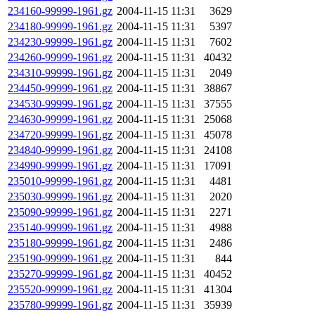
234160-99999-1961.gz
2004-11-15 11:31
3629
234180-99999-1961.gz
2004-11-15 11:31
5397
234230-99999-1961.gz
2004-11-15 11:31
7602
234260-99999-1961.gz
2004-11-15 11:31
40432
234310-99999-1961.gz
2004-11-15 11:31
2049
234450-99999-1961.gz
2004-11-15 11:31
38867
234530-99999-1961.gz
2004-11-15 11:31
37555
234630-99999-1961.gz
2004-11-15 11:31
25068
234720-99999-1961.gz
2004-11-15 11:31
45078
234840-99999-1961.gz
2004-11-15 11:31
24108
234990-99999-1961.gz
2004-11-15 11:31
17091
235010-99999-1961.gz
2004-11-15 11:31
4481
235030-99999-1961.gz
2004-11-15 11:31
2020
235090-99999-1961.gz
2004-11-15 11:31
2271
235140-99999-1961.gz
2004-11-15 11:31
4988
235180-99999-1961.gz
2004-11-15 11:31
2486
235190-99999-1961.gz
2004-11-15 11:31
844
235270-99999-1961.gz
2004-11-15 11:31
40452
235520-99999-1961.gz
2004-11-15 11:31
41304
235780-99999-1961.gz
2004-11-15 11:31
35939